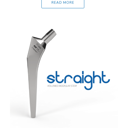
READ MORE