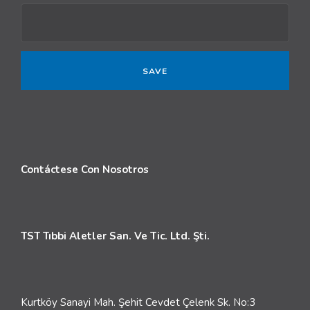
Contáctese Con Nosotros
TST Tıbbi Aletler San. Ve Tic. Ltd. Şti.
Kurtköy Sanayi Mah. Şehit Cevdet Çelenk Sk. No:3