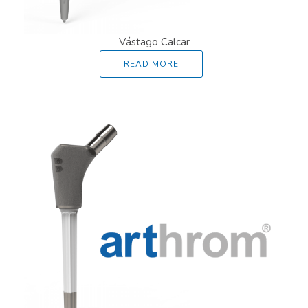
Vástago Calcar
READ MORE