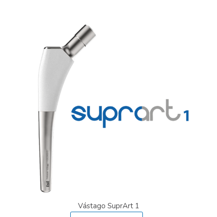
Vástago SuprArt 1