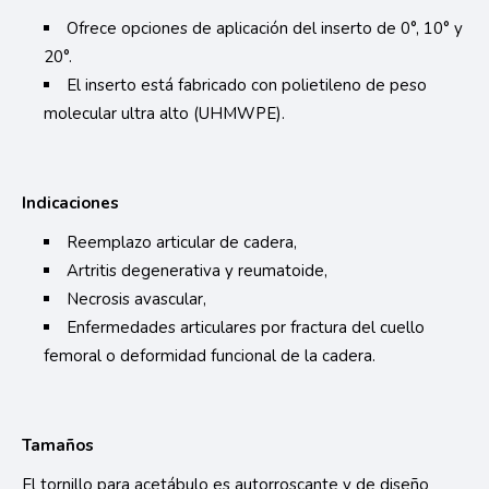
Language Menu:
Ofrece opciones de aplicación del inserto de 0°, 10° y
20°.
El inserto está fabricado con polietileno de peso
molecular ultra alto (UHMWPE).
Indicaciones
Reemplazo articular de cadera,
Artritis degenerativa y reumatoide,
Necrosis avascular,
Enfermedades articulares por fractura del cuello
femoral o deformidad funcional de la cadera.
Tamaños
El tornillo para acetábulo es autorroscante y de diseño