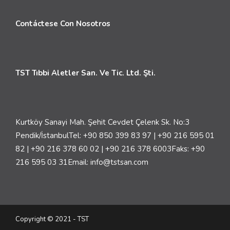
Contáctese Con Nosotros
TST Tıbbi Aletler San. Ve Tic. Ltd. Şti.
Kurtköy Sanayi Mah. Şehit Cevdet Çelenk Sk. No:3
Pendik/İstanbul
Tel: +90 850 399 83 97 | +90 216 595 01
82 | +90 216 378 60 02 | +90 216 378 6003
Faks: +90
216 595 03 31
Email: info@tstsan.com
Copyright © 2021 - TST