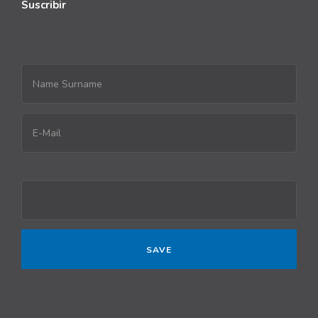
Suscribir
1+1=?